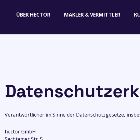
ÜBER HECTOR
MAKLER & VERMITTLER
K
Datenschutzerk
Verantwortlicher im Sinne der Datenschutzgesetze, insb
hector GmbH
Sechtemer Str. 5