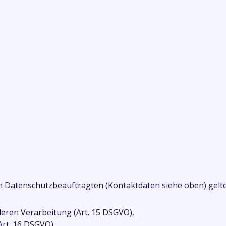
m Datenschutzbeauftragten (Kontaktdaten siehe oben) gelt
eren Verarbeitung (Art. 15 DSGVO),
rt. 16 DSGVO),