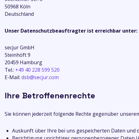
50968 Köln
Deutschland
Unser Datenschutzbeauftragter ist erreichbar unter:
secjur GmbH
Steinhöft 9
20459 Hamburg
Tel.:
+49 40 228 599 520
E-Mail:
dsb@secjur.com
Ihre Betroffenenrechte
Sie können jederzeit folgende Rechte gegenüber unsere
Auskunft über Ihre bei uns gespeicherten Daten und d
Berichtigung unrichtiger personenbezogener Daten (A